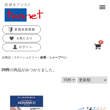
Menu
0
合計
0円-
全商品
ステーショナリー
鉛筆・シャープペン
39
件
の商品がみつかりました。