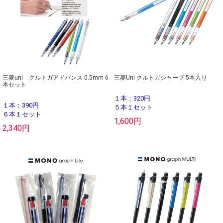
三菱uni クルトガアドバンス 0.5mm 6
三菱Uni クルトガシャープ 5本入り
本セット
１本：320円
１本：390円
５本１セット
６本１セット
1,600円
2,340円