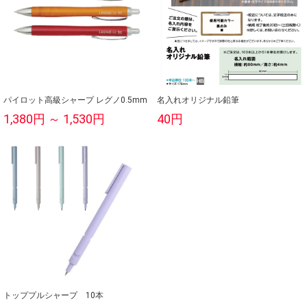
パイロット高級シャープ レグノ0.5mm
名入れオリジナル鉛筆
1,380円 ～ 1,530円
40円
トッププルシャープ 10本