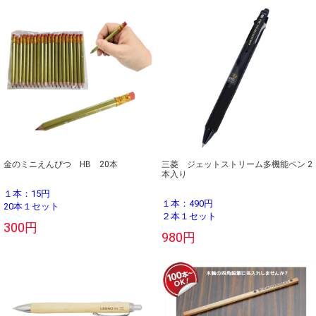
金のミニえんぴつ HB 20本
三菱 ジェットストリーム多機能ペン 2
本入り
１本：15円
１本：490円
20本１セット
２本１セット
300円
980円