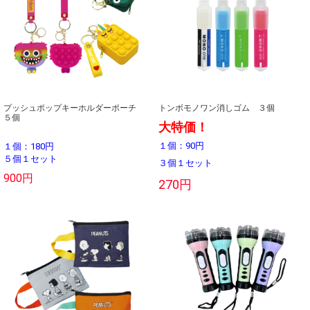
プッシュポップキーホルダーポーチ
トンボモノワン消しゴム ３個
５個
大特価！
１個：90円
１個：180円
５個１セット
３個１セット
900円
270円