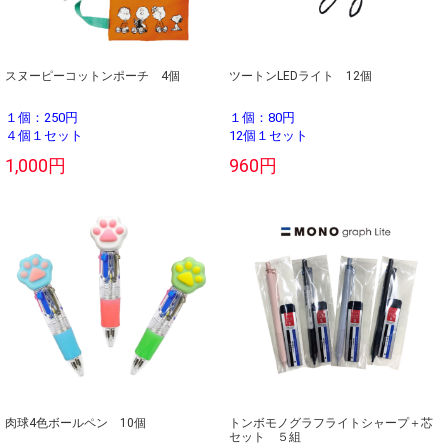
スヌーピーコットンポーチ 4個
ツートンLEDライト 12個
１個：250円
１個：80円
４個１セット
12個１セット
1,000円
960円
肉球4色ボールペン 10個
トンボモノグラフライトシャープ＋芯
セット ５組