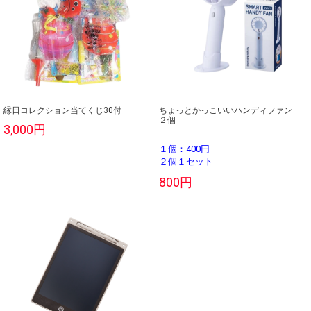
縁日コレクション当てくじ30付
ちょっとかっこいいハンディファン
２個
3,000円
１個：400円
２個１セット
800円