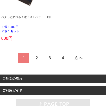
ペタっと貼れる！電子メモパッド 1個
１個：400円
２個１セット
800円
1
2
3
4
次へ
ご注文の流れ
ご利用ガイド