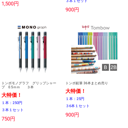
３本１セット
1,500円
900円
トンボモノグラフ グリップシャー
トンボ鉛筆 36本まとめ売り
プ 0.5ｍｍ ３本
大特価！
大特価！
１本：25円
１本：250円
３6本１セット
３本１セット
900円
750円